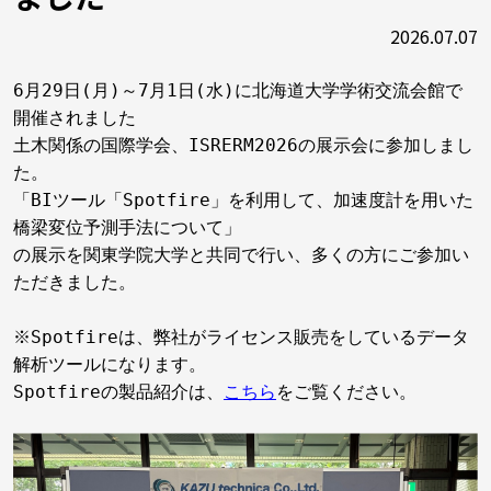
2026.07.07
6月29日(月)～7月1日(水)に北海道大学学術交流会館で
開催されました
土木関係の国際学会、ISRERM2026の展示会に参加しまし
た。
「BIツール「Spotfire」を利用して、加速度計を用いた
橋梁変位予測手法について」
の展示を関東学院大学と共同で行い、多くの方にご参加い
ただきました。
※Spotfireは、弊社がライセンス販売をしているデータ
解析ツールになります。
Spotfireの製品紹介は、
こちら
をご覧ください。